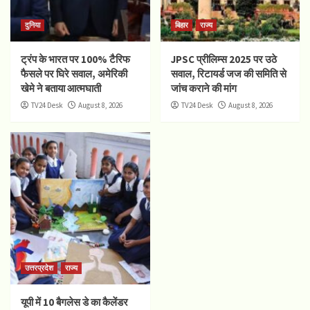
दुनिया
बिहार
राज्य
ट्रंप के भारत पर 100% टैरिफ
JPSC प्रीलिम्स 2025 पर उठे
फैसले पर घिरे सवाल, अमेरिकी
सवाल, रिटायर्ड जज की समिति से
खेमे ने बताया आत्मघाती
जांच कराने की मांग
TV24 Desk
August 8, 2026
TV24 Desk
August 8, 2026
उत्तरप्रदेश
राज्य
यूपी में 10 बैगलेस डे का कैलेंडर