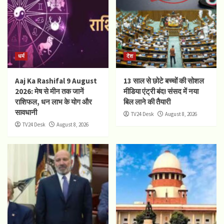
धर्म
देश
Aaj Ka Rashifal 9 August
13 साल से छोटे बच्चों की सोशल
2026: मेष से मीन तक जानें
मीडिया एंट्री बंद! संसद में नया
राशिफल, धन लाभ के योग और
बिल लाने की तैयारी
सावधानी
TV24 Desk
August 8, 2026
TV24 Desk
August 8, 2026