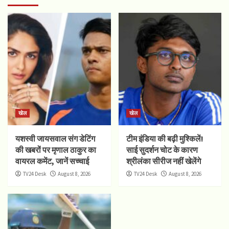
खेल
खेल
यशस्वी जायसवाल संग डेटिंग
टीम इंडिया की बढ़ी मुश्किलें!
की खबरों पर मृणाल ठाकुर का
साई सुदर्शन चोट के कारण
वायरल कमेंट, जानें सच्चाई
श्रीलंका सीरीज नहीं खेलेंगे
TV24 Desk
August 8, 2026
TV24 Desk
August 8, 2026