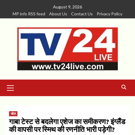
Skip
August 9, 2026
to
MP info RSS feed
About Us
Contact Us
Privacy Policy
content
Primary
Menu
खेल
गाबा टेस्ट से बदलेगा एशेज का समीकरण? इंग्लैंड
की वापसी पर स्मिथ की रणनीति भारी पड़ेगी?