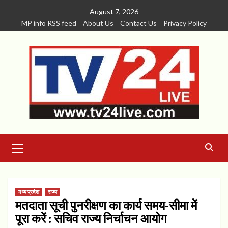
Skip
August 7, 2026
to
MP info RSS feed
About Us
Contact Us
Privacy Policy
content
Primary
Menu
मध्य प्रदेश
राज्य
मतदाता सूची पुनरीक्षण का कार्य समय-सीमा में
पूरा करें : सचिव राज्य निर्चाचन आयोग