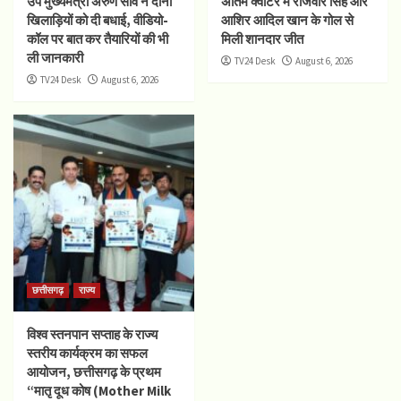
उप मुख्यमंत्री अरुण साव ने दोनों
अंतिम क्वार्टर में राजवीर सिंह और
खिलाड़ियों को दी बधाई, वीडियो-
आशिर आदिल खान के गोल से
कॉल पर बात कर तैयारियों की भी
मिली शानदार जीत
ली जानकारी
TV24 Desk
August 6, 2026
TV24 Desk
August 6, 2026
छत्तीसगढ़
राज्य
विश्व स्तनपान सप्ताह के राज्य
स्तरीय कार्यक्रम का सफल
आयोजन, छत्तीसगढ़ के प्रथम
“मातृ दूध कोष (Mother Milk