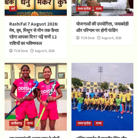
धर्म
मध्य प्रदेश
राज्य
Rashifal 7 August 2026:
योजनाओं की उपयोगिता, जवाबदेही
मेष, वृष, मिथुन से मीन तक कैसा
और परिणाम पर होगी फंडिंग
रहेगा आपका दिन? पढ़ें सभी 12
TV24 Desk
August 6, 2026
राशियों का भविष्यफल
TV24 Desk
August 6, 2026
छत्तीसगढ़
राज्य
मध्य प्रदेश
राज्य