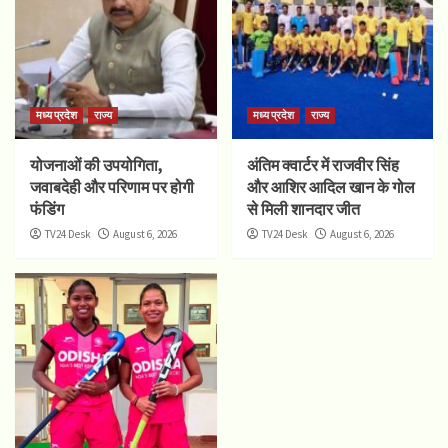
मध्य प्रदेश
राज्य
मध्य प्रदेश
राज्य
योजनाओं की उपयोगिता,
अंतिम क्वार्टर में राजवीर सिंह
जवाबदेही और परिणाम पर होगी
और आशिर आदिल खान के गोल
फंडिंग
से मिली शानदार जीत
TV24 Desk
August 6, 2026
TV24 Desk
August 6, 2026