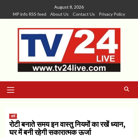
Skip
August 8, 2026
to
MP info RSS feed
About Us
Contact Us
Privacy Policy
content
Primary
Menu
धर्म
रोटी बनाते समय इन वास्तु नियमों का रखें ध्यान,
घर में बनी रहेगी सकारात्मक ऊर्जा