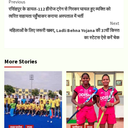
Continue
Previous
रसिंहपुर के डायल-112 हीरोज ट्रेन से गिरकर घायल हुए व्यक्ति को
Reading
त्वरित सहायता पहुँचाकर कराया अस्पताल में भर्ती
Next
महिलाओं के लिए जरूरी खबर, Ladli Behna Yojana की 37वीं किस्त
का स्टेटस ऐसे करें चेक
More Stories
मध्य प्रदेश
राज्य
छत्तीसगढ़
राज्य