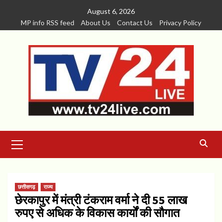
Skip
August 6, 2026
to
MP info RSS feed
About Us
Contact Us
Privacy Policy
content
Primary
Menu
छत्तीसगढ़
राज्य
छेरकापुर में मंत्री टंकराम वर्मा ने दी 55 लाख
रुपए से अधिक के विकास कार्यों की सौगात