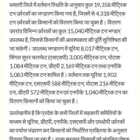
धमतरी जिले में वर्तमान स्थिति के अनुसार कुल 19,358 मीट्रिक
टन उर्वरकों का भण्डारण किया गया है, जिसमें से 4,318 मीट्रिक
टन उर्वरकों का किसानों को वितरण किया जा चुका है। वितरण
उपरांत विभिन्न उर्वरकों का कुल 15,040 मीट्रिक टन भण्डार
उपलब्ध है, जिससे किसानों की आवश्यकता की पूर्ति सुनिश्चित की
जा सकेगी। उपलब्ध भण्डारण में यूरिया 8,017 मीट्रिक टन,
सिंगल सुपर फास्फेट (एसएसपी) 3,005 मीट्रिक टन, पोटाश
1,084 मीट्रिक टन, डीएपी 2,169 मीट्रिक टन तथा एनपीके
5,083 मीट्रिक टन शामिल है। वर्तमान तक यूरिया 1,902
मीट्रिक टन, एसएसपी 588 मीट्रिक टन, पोटाश 216 मीट्रिक
टन, डीएपी 572 मीट्रिक टन एवं एनपीके 1,040 मीट्रिक टन का
वितरण किसानों को किया जा चुका है।
उल्लेखनीय है कि प्रदेश के सभी जिलों में सहकारी समितियों के
माध्यम से यूरिया, डीएपी, एनपीके, एसएसपी और एमओपी उर्वरकों
का पर्याप्त भंडारण कर किसानों को निर्धारित प्रक्रिया के अनुसार
वितरण किया जा रहा है। राज्य सरकार किसानों को संतुलित पोषक