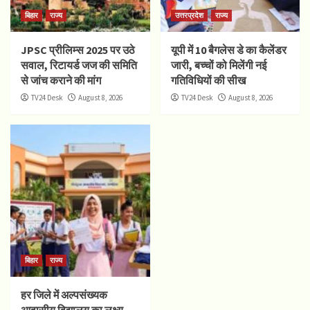
बिहार
राज्य
उत्तरप्रदेश
राज्य
JPSC प्रीलिम्स 2025 पर उठे
यूपी में 10 बैगलेस डे का कैलेंडर
सवाल, रिटायर्ड जज की समिति
जारी, बच्चों को मिलेंगी नई
से जांच कराने की मांग
गतिविधियों की सीख
TV24 Desk
August 8, 2026
TV24 Desk
August 8, 2026
बिहार
राज्य
हर जिले में अल्पसंख्यक