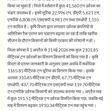
किया जा चुका है।जिले में वर्तमान में कुल 41,560 टन उर्वरक का
भंडार उपलब्ध है। इनमें यूरिया 22,996 टन, डीएपी 5,621 टन,
एनपीके 6,808 टन, एसएसपी 4,981 टन तथा एमओपी 1,155
टन शामिल है। कृषि विभाग द्वारा लगातार उर्वरक कंपनियों से
अतिरिक्त रैक प्राप्त कर भंडारण बढ़ाया जा रहा है ताकि खरीफ
सीजन के दौरान किसानों को किसी प्रकार की परेशानी न हो।
जिला कोरबा में 1 अप्रैल से 31 मई 2026 तक कुल 2101.85
मीट्रिक टन उर्वरकों का वितरण किसानों को किया गया है। कृषि
विभाग से प्राप्त जानकारी के अनुसार उक्त अवधि में सर्वाधिक
1165.85 मीट्रिक टन यूरिया का वितरण किया गया। इसके
अलावा 310.85 मीट्रिक टन डीएपी, 67.75 मीट्रिक टन
एमओपी, 437.70 मीट्रिक टन एसएसपी तथा 119.70 मीट्रिक
टन एनपीके उर्वरक किसानों को उपलब्ध कराया गया। अप्रैल माह
में कुल 191.51 मीट्रिक टन उर्वरक वितरित किया गया, जबकि मई
माह में वितरण बढ़कर 1910.34 मीट्रिक टन तक पहुंच गया।