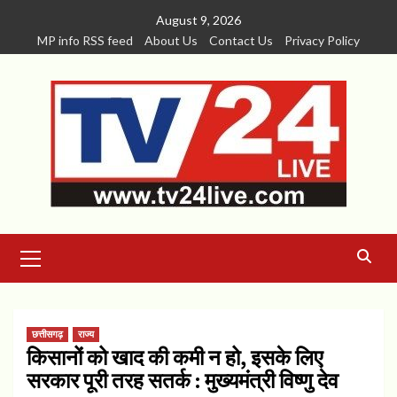
Skip
August 9, 2026
to
MP info RSS feed
About Us
Contact Us
Privacy Policy
content
Primary
Menu
छत्तीसगढ़
राज्य
किसानों को खाद की कमी न हो, इसके लिए
सरकार पूरी तरह सतर्क : मुख्यमंत्री विष्णु देव