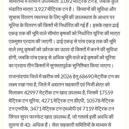
समितियों में वर्तमान उपलब्धता 3,092 मीट्रिक टन है, जबकि कुल
भंडारित मात्रा 3,927 मीट्रिक टन है। किसानों की सुविधा और
सुचारू वितरण व्यवस्था के लिए भूमि की उपलब्धता के आधार पर
यूरिया के वितरण की किश्तें भी निर्धारित की गई हैं। इसके तहत ढाई
एकड़ तक की भूमि वाले सीमांत कृषकों को निर्धारित यूरिया की मात्रा
एकमुश्त प्रदाय की जाएगी। ढाई एकड़ से पांच एकड़ तक की भूमि
वाले लघु कृषकों को उर्वरक का उठाव दो किश्तों में करने की सुविधा
होगी, जबकि पांच एकड़ से अधिक भूमि वाले बड़े कृषकों को यूरिया
का प्रदाय तीन किश्तों में सुगमतापूर्वक सुनिश्चित किया जाएगा।
राजनांदगांव जिले में खरीफ वर्ष 2026 हेतु 68690 मेट्रीक टन का
लक्ष्य रखा गया है, जिले में अद्यतन सहकारी एवं निजी क्षेत्र को
मिलाकर 42997 मेट्रीक टन खाद उपलब्ध है, जिसमें 17559
मेट्रिक टन यूरिया, 4271 मेट्रिक टन डीएपी, 10578 मेट्रिक
टन एनपीके, 3471 मेट्रिक टन एमओपी एवं 7119 मेट्रिक टन
सिंगल सुपर फास्फेट खाद उपलब्ध हैं, जो गतवर्ष इसी अवधि की
तुलना से 43ः अधिक हैं। सेवा सहकारी समितियों के माध्यम से