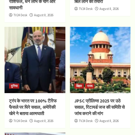
राशिफल, धन लाभ के योग और
बिल लाने की तैयारी
सावधानी
TV24 Desk
August 8, 2026
TV24 Desk
August 8, 2026
दुनिया
बिहार
राज्य
ट्रंप के भारत पर 100% टैरिफ
JPSC प्रीलिम्स 2025 पर उठे
फैसले पर घिरे सवाल, अमेरिकी
सवाल, रिटायर्ड जज की समिति से
खेमे ने बताया आत्मघाती
जांच कराने की मांग
TV24 Desk
August 8, 2026
TV24 Desk
August 8, 2026