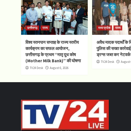
छत्तीसगढ़
राज्य
मध्य प्रदेश
राज्य
विश्व स्तनपान सप्ताह के राज्य स्तरीय
अवैध मादक पदार्थों के
कार्यक्रम का सफल आयोजन,
पुलिस की सख्त कार्रवाई
छत्तीसगढ़ के प्रथम “मातृ दूध कोष
ड्रग्स जब्त कर नेटवर्क
(Mother Milk Bank)” की घोषणा
TV24 Desk
August 
TV24 Desk
August 6, 2026