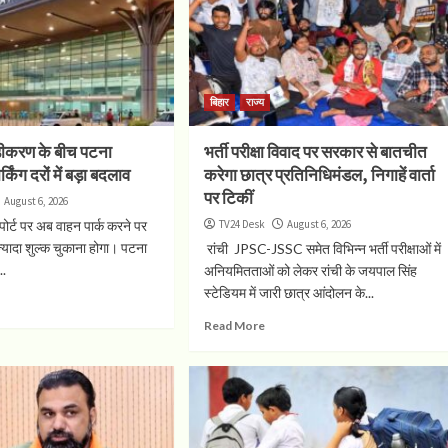
बिहार
राज्य
ड़ीकरण के बीच पटना
भर्ती परीक्षा विवाद पर सरकार से बातचीत
्किंग दरों में बड़ा बदलाव
करेगा छात्र प्रतिनिधिमंडल, निगाहें वार्ता
पर टिकीं
August 6, 2026
ोर्ट पर अब वाहन पार्क करने पर
TV24 Desk
August 6, 2026
्यादा शुल्क चुकाना होगा। पटना
रांची JPSC-JSSC समेत विभिन्न भर्ती परीक्षाओं में
..
अनियमितताओं को लेकर रांची के जयपाल सिंह
स्टेडियम में जारी छात्र आंदोलन के...
Read More