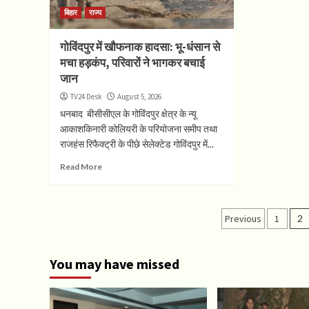
बिहार
राज्य
गोविंदपुर में खौफनाक हादसा: भू-धंसान से
मचा हड़कंप, परिवारों ने भागकर बचाई
जान
TV24 Desk
August 5, 2026
धनबाद बीसीसीएल के गोविंदपुर क्षेत्र के न्यू
आकाशकिनारी कोलियरी के परियोजना समीप तथा
राजहंस रिफैक्ट्री के पीछे सेलेक्टेड गोविंदपुर में...
Read More
Posts
Previous
1
2
paginati
You may have missed