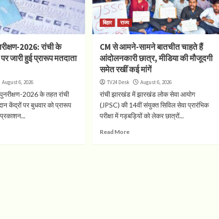
बिहार
राज्य
रीक्षण-2026: रांची के
CM से आमने-सामने बातचीत चाहते हैं
ं पर जारी हुई प्रारूप मतदाता
आंदोलनकारी छात्र, मीडिया की मौजूदगी
समेत रखीं कई मांगें
August 6, 2026
TV24 Desk
August 6, 2026
 पुनरीक्षण-2026 के तहत रांची
रांची झारखंड में झारखंड लोक सेवा आयोग
न केंद्रों पर बुधवार को प्रारूप
(JPSC) की 14वीं संयुक्त सिविल सेवा प्रारंभिक
 प्रकाशन...
परीक्षा में गड़बड़ियों को लेकर छात्रों...
Read More