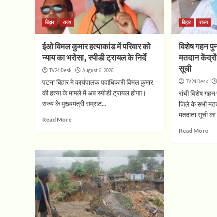
बिहार
राज्य
बिहार
राज्य
ईओ विमल कुमार हत्याकांड में परिवार को
विशेष गहन पुन
न्याय का भरोसा, स्पीडी ट्रायल के निर्दे
मतदान केंद्रो
सूची
TV24 Desk
August 6, 2026
पटना बिहार मे कार्यपालक पदाधिकारी विमल कुमार
TV24 Desk
की हत्या के मामले में अब स्पीडी ट्रायल होगाा।
रांची विशेष गहन
राज्य के मुख्यमंत्री सम्राट...
जिले के सभी मतदा
मतदाता सूची का
Read More
Read More