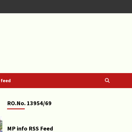
 feed
RO.No. 13954/69
MP info RSS Feed