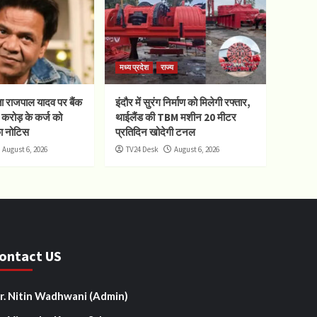
मध्य प्रदेश
राज्य
ा राजपाल यादव पर बैंक
इंदौर में सुरंग निर्माण को मिलेगी रफ्तार,
6 करोड़ के कर्ज को
थाईलैंड की TBM मशीन 20 मीटर
ा नोटिस
प्रतिदिन खोदेगी टनल
August 6, 2026
TV24 Desk
August 6, 2026
ontact US
r. Nitin Wadhwani (Admin)