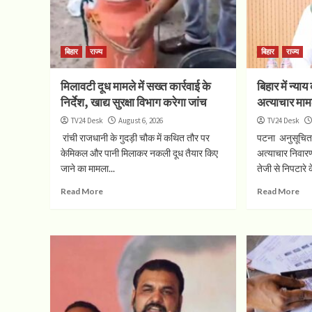
बिहार
राज्य
बिहार
राज्य
मिलावटी दूध मामले में सख्त कार्रवाई के
बिहार में न्या
निर्देश, खाद्य सुरक्षा विभाग करेगा जांच
अत्याचार मामलो
TV24 Desk
August 6, 2026
TV24 Desk
रांची राजधानी के गुदड़ी चौक में कथित तौर पर
पटना अनुसूचित
केमिकल और पानी मिलाकर नकली दूध तैयार किए
अत्याचार निवार
जाने का मामला...
तेजी से निपटारे के
Read More
Read More