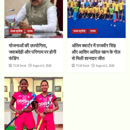
मध्य प्रदेश
राज्य
मध्य प्रदेश
राज्य
योजनाओं की उपयोगिता,
अंतिम क्वार्टर में राजवीर सिंह
जवाबदेही और परिणाम पर होगी
और आशिर आदिल खान के गोल
फंडिंग
से मिली शानदार जीत
TV24 Desk
August 6, 2026
TV24 Desk
August 6, 2026