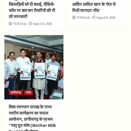
खिलाड़ियों को दी बधाई, वीडियो-
आशिर आदिल खान के गोल से
कॉल पर बात कर तैयारियों की भी
मिली शानदार जीत
ली जानकारी
TV24 Desk
August 6, 2026
TV24 Desk
August 6, 2026
छत्तीसगढ़
राज्य
विश्व स्तनपान सप्ताह के राज्य
स्तरीय कार्यक्रम का सफल
आयोजन, छत्तीसगढ़ के प्रथम
“मातृ दूध कोष (Mother Milk