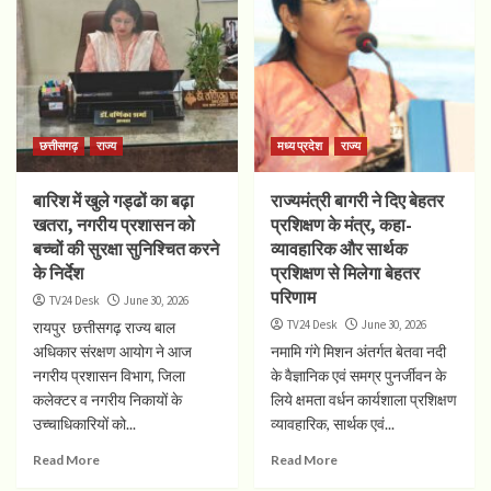
छत्तीसगढ़
राज्य
मध्य प्रदेश
राज्य
बारिश में खुले गड्ढों का बढ़ा
राज्यमंत्री बागरी ने दिए बेहतर
खतरा, नगरीय प्रशासन को
प्रशिक्षण के मंत्र, कहा-
बच्चों की सुरक्षा सुनिश्चित करने
व्यावहारिक और सार्थक
के निर्देश
प्रशिक्षण से मिलेगा बेहतर
परिणाम
TV24 Desk
June 30, 2026
TV24 Desk
June 30, 2026
रायपुर छत्तीसगढ़ राज्य बाल
अधिकार संरक्षण आयोग ने आज
नमामि गंगे मिशन अंतर्गत बेतवा नदी
नगरीय प्रशासन विभाग, जिला
के वैज्ञानिक एवं समग्र पुनर्जीवन के
कलेक्टर व नगरीय निकायों के
लिये क्षमता वर्धन कार्यशाला प्रशिक्षण
उच्चाधिकारियों को...
व्यावहारिक, सार्थक एवं...
Read More
Read More