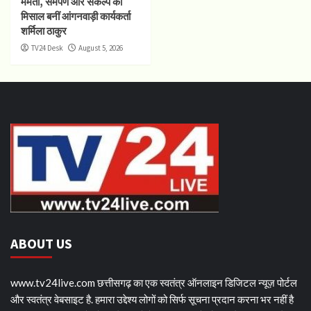
ममता, समर्पण और संकल्प की
मिसाल बनीं आंगनवाड़ी कार्यकर्ता
शर्मिला ठाकुर
TV24 Desk
August 5, 2026
ABOUT US
www.tv24live.com छत्तीसगढ़ का एक स्वतंत्र ऑनलाइन डिजिटल न्यूज़ पोर्टल
और स्वतंत्र वेबसाइट है. हमारा उद्देश्य लोगों को सिर्फ सूचना प्रदान करना भर नहीं है